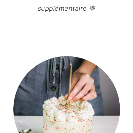
supplémentaire 💛
Barre
latérale
principale