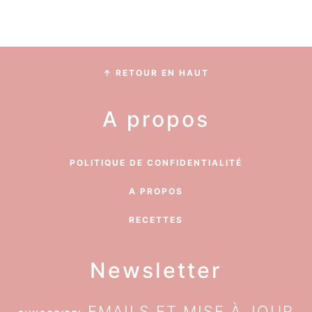
Footer
↑ RETOUR EN HAUT
A propos
POLITIQUE DE CONFIDENTIALITÉ
A PROPOS
RECETTES
Newsletter
EMAILS ET MISE À JOUR