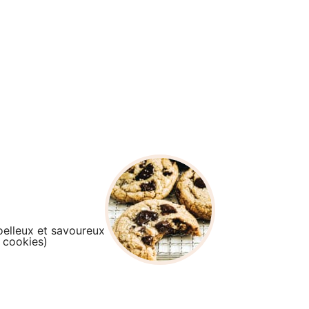
oelleux et savoureux
2 cookies)