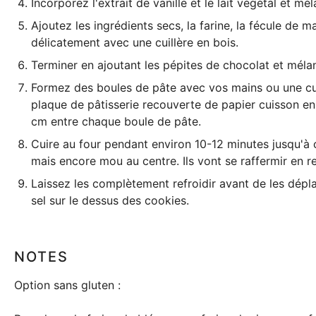
Incorporez l'extrait de vanille et le lait végétal et m
Ajoutez les ingrédients secs, la farine, la fécule de 
délicatement avec une cuillère en bois.
Terminer en ajoutant les pépites de chocolat et mél
Formez des boules de pâte avec vos mains ou une
cu
plaque de pâtisserie
recouverte de papier cuisson en 
cm entre chaque boule de pâte.
Cuire au four pendant environ 10-12 minutes jusqu'à 
mais encore mou au centre. Ils vont se raffermir en re
Laissez les complètement refroidir avant de les dépl
sel sur le dessus des cookies.
NOTES
Option sans gluten :