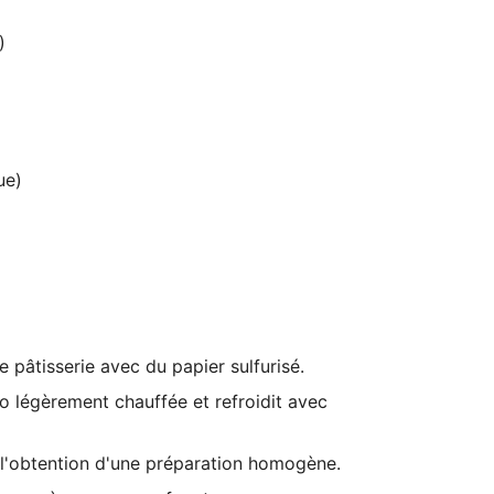
)
ue)
e pâtisserie
avec du papier sulfurisé.
co légèrement chauffée et refroidit avec
 l'obtention d'une préparation homogène.