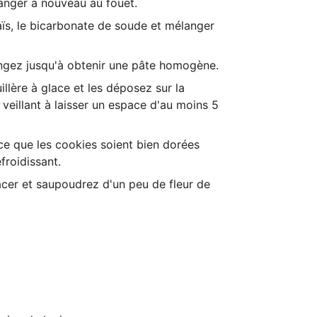
élanger à nouveau au fouet.
maïs, le bicarbonate de soude et mélanger
angez jusqu'à obtenir une pâte homogène.
illère à glace
et les déposez sur la
veillant à laisser un espace d'au moins 5
ce que les cookies soient bien dorées
froidissant.
acer et saupoudrez d'un peu de fleur de