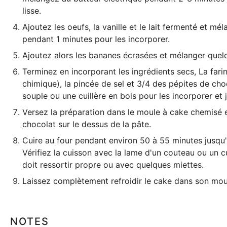
lisse.
Ajoutez les oeufs, la vanille et le lait fermenté et 
pendant 1 minutes pour les incorporer.
Ajoutez alors les bananes écrasées et mélanger quel
Terminez en incorporant les ingrédients secs, La fari
chimique), la pincée de sel et 3/4 des pépites de ch
souple ou une cuillère en bois pour les incorporer e
Versez la préparation dans le
moule à cake
chemisé e
chocolat sur le dessus de la pâte.
Cuire au four pendant environ 50 à 55 minutes jusqu'à
Vérifiez la cuisson avec la lame d'un couteau ou un c
doit ressortir propre ou avec quelques miettes.
Laissez complètement refroidir le cake dans son moul
NOTES