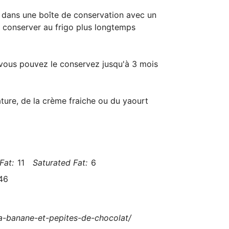
 dans une boîte de conservation avec un
le conserver au frigo plus longtemps
vous pouvez le conservez jusqu'à 3 mois
ture, de la crème fraiche ou du yaourt
Fat:
11
Saturated Fat:
6
46
a-banane-et-pepites-de-chocolat/