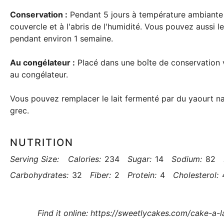
Conservation :
Pendant 5 jours à température ambiante
couvercle et à l'abris de l'humidité. Vous pouvez aussi 
pendant environ 1 semaine.
Au congélateur :
Placé dans une boîte de conservation 
au congélateur.
Vous pouvez remplacer le lait fermenté par du yaourt na
grec.
NUTRITION
Serving Size:
Calories:
234
Sugar:
14
Sodium:
82
Carbohydrates:
32
Fiber:
2
Protein:
4
Cholesterol:
Find it online
:
https://sweetlycakes.com/cake-a-l