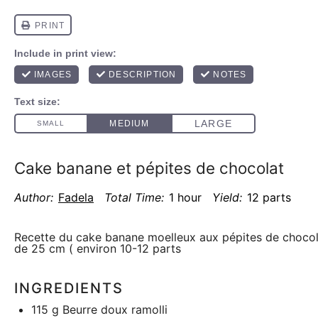
Cake banane et pépites de chocolat
Author:
Fadela
Total Time:
1 hour
Yield:
12 parts
Recette du cake banane moelleux aux pépites de chocol
de 25 cm ( environ 10-12 parts
INGREDIENTS
115 g
Beurre doux ramolli