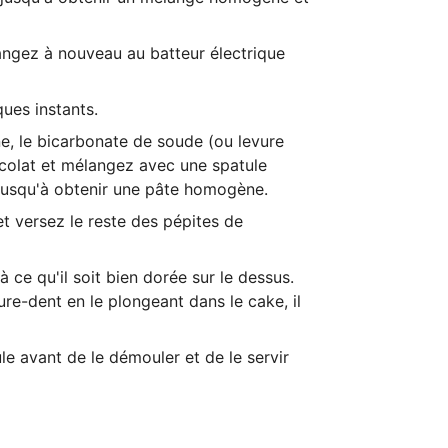
mélangez à nouveau au
batteur électrique
ques instants.
ne, le bicarbonate de soude (ou levure
ocolat et mélangez avec une spatule
t jusqu'à obtenir une pâte homogène.
t versez le reste des pépites de
 ce qu'il soit bien dorée sur le dessus.
ure-dent en le plongeant dans le cake, il
e avant de le démouler et de le servir