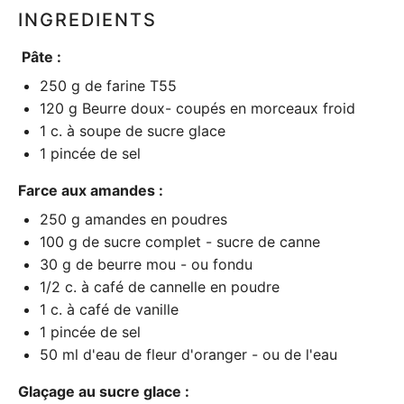
INGREDIENTS
Pâte :
250 g
de farine T55
120 g
Beurre doux- coupés en morceaux froid
1
c. à soupe de sucre glace
1
pincée de sel
Farce aux amandes :
250 g
amandes en poudres
100 g
de sucre complet - sucre de canne
30 g
de beurre mou - ou fondu
1/2
c. à café de cannelle en poudre
1
c. à café de vanille
1
pincée de sel
50
ml d'eau de fleur d'oranger - ou de l'eau
Glaçage au sucre glace :