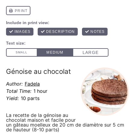
Génoise au chocolat
Author:
Fadela
Total Time:
1 hour
Yield:
10 parts
La recette de la génoise au
chocolat maison et facile pour
un gâteau moelleux de 20 cm de diamètre sur 5 cm
de hauteur (8-10 parts)