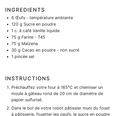
INGREDIENTS
6
Œufs - température ambiante
120 g
Sucre en poudre
1
c. à café Vanille liquide
75 g
Farine - T45
75 g
Maïzena
30 g
Cacao en poudre - non sucré
1
pincée sel
INSTRUCTIONS
Préchauffez votre four à 165°C et chemiser un
moule à gâteau
rond de 20 cm de diamètre de
papier sulfurisé.
Dans le bol de votre
robot pâtissier
muni du fouet
à pâtisserie, fouetter les oeufs, le sucre en poudre