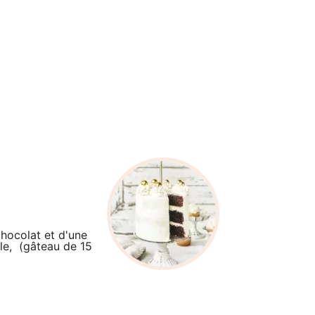
hocolat et d'une
le, (gâteau de 15