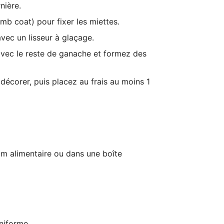
nière.
b coat) pour fixer les miettes.
 avec un
lisseur à glaçage
.
avec le reste de ganache et formez des
décorer, puis placez au frais au moins 1
ilm alimentaire ou dans une
boîte
niforme.