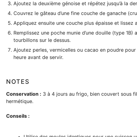
Ajoutez la deuxième génoise et répétez jusqu’à la der
Couvrez le gâteau d’une fine couche de ganache (crum
Appliquez ensuite une couche plus épaisse et lissez
Remplissez une poche munie d’une douille (type 1B) 
tourbillons sur le dessus.
Ajoutez perles, vermicelles ou cacao en poudre pour 
heure avant de servir.
NOTES
Conservation :
3 à 4 jours au frigo, bien couvert sous f
hermétique
.
Conseils :
Utilise des moules identiques pour une cuisson u