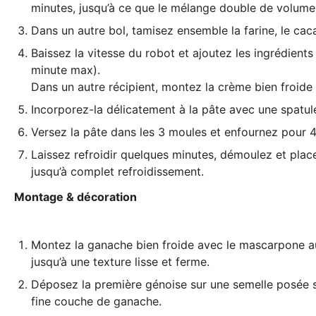
minutes, jusqu’à ce que le mélange double de volume
Dans un autre bol, tamisez ensemble la farine, le cacao
Baissez la vitesse du robot et ajoutez les ingrédient
minute max).
Dans un autre récipient, montez la crème bien froide e
Incorporez-la délicatement à la pâte avec une spatul
Versez la pâte dans les 3 moules et enfournez pour 
Laissez refroidir quelques minutes, démoulez et place
jusqu’à complet refroidissement.
Montage & décoration
Montez la ganache bien froide avec le mascarpone au
jusqu’à une texture lisse et ferme.
Déposez la première génoise sur une semelle posée su
fine couche de ganache.