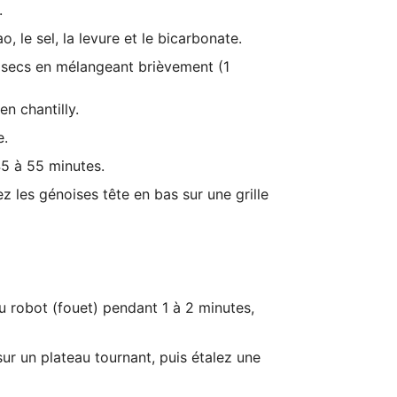
.
, le sel, la levure et le bicarbonate.
s secs en mélangeant brièvement (1
n chantilly.
e.
45 à 55 minutes.
z les génoises tête en bas sur une grille
 robot (fouet) pendant 1 à 2 minutes,
r un plateau tournant, puis étalez une