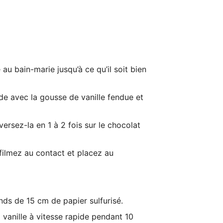
au bain-marie jusqu’à ce qu’il soit bien
ide avec la gousse de vanille fendue et
ersez-la en 1 à 2 fois sur le chocolat
 filmez au contact et placez au
ds de 15 cm de papier sulfurisé.
a vanille à vitesse rapide pendant 10