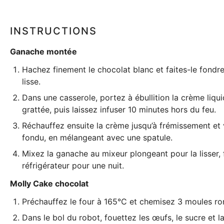
INSTRUCTIONS
Ganache montée
Hachez finement le chocolat blanc et faites-le fondre 
lisse.
Dans une casserole, portez à ébullition la crème liqu
grattée, puis laissez infuser 10 minutes hors du feu.
Réchauffez ensuite la crème jusqu’à frémissement et v
fondu, en mélangeant avec une spatule.
Mixez la ganache au
mixeur plongeant
pour la lisser,
réfrigérateur pour une nuit.
Molly Cake chocolat
Préchauffez le four à 165°C et chemisez 3 moules ron
Dans le bol du robot, fouettez les œufs, le sucre et l