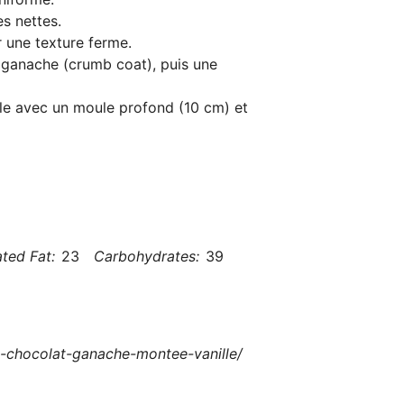
s nettes.
 une texture ferme.
e ganache (crumb coat), puis une
eule avec un moule profond (10 cm) et
ted Fat:
23
Carbohydrates:
39
e-chocolat-ganache-montee-vanille/