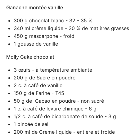
Ganache montée vanille
300 g
chocolat blanc - 32 - 35 %
340
ml crème liquide - 30 % de matières grasses
450 g
mascarpone - froid
1
gousse de vanille
Molly Cake chocolat
3
œufs - à température ambiante
200 g
de Sucre en poudre
2
c. à café de vanille
150 g
de Farine - T45
50 g
de Cacao en poudre - non sucré
1
c. à café de levure chimique - 6 g
1/2
c. à café de bicarbonate de soude - 3 g
1
pincée de sel
200
ml de Crème liquide - entière et froide