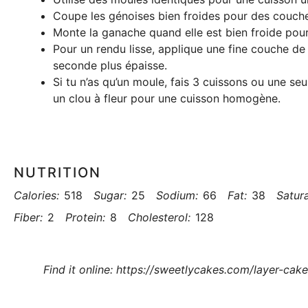
Coupe les génoises bien froides pour des couche
Monte la ganache quand elle est bien froide pour
Pour un rendu lisse, applique une fine couche d
seconde plus épaisse.
Si tu n’as qu’un moule, fais 3 cuissons ou une s
un clou à fleur pour une cuisson homogène.
NUTRITION
Calories:
518
Sugar:
25
Sodium:
66
Fat:
38
Satura
Fiber:
2
Protein:
8
Cholesterol:
128
Find it online
:
https://sweetlycakes.com/layer-cak