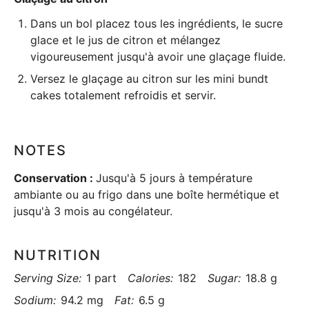
Dans un bol placez tous les ingrédients, le sucre
glace et le jus de citron et mélangez
vigoureusement jusqu'à avoir une glaçage fluide.
Versez le glaçage au citron sur les mini bundt
cakes totalement refroidis et servir.
NOTES
Conservation :
Jusqu'à 5 jours à température
ambiante ou au frigo dans une
boîte hermétique
et
jusqu'à 3 mois au congélateur.
NUTRITION
Serving Size:
1 part
Calories:
182
Sugar:
18.8 g
Sodium:
94.2 mg
Fat:
6.5 g