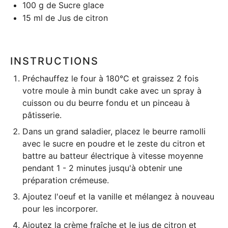
100 g
de Sucre glace
15
ml de Jus de citron
INSTRUCTIONS
Préchauffez le four à 180°C et graissez 2 fois
votre moule à min bundt cake avec un spray à
cuisson ou du beurre fondu et un
pinceau à
pâtisserie
.
Dans un grand saladier, placez le beurre ramolli
avec le sucre en poudre et le zeste du citron et
battre au
batteur électrique
à vitesse moyenne
pendant 1 - 2 minutes jusqu'à obtenir une
préparation crémeuse.
Ajoutez l'oeuf et la vanille et mélangez à nouveau
pour les incorporer.
Ajoutez la crème fraîche et le jus de citron et