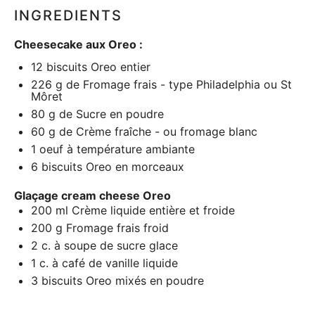
INGREDIENTS
Cheesecake aux Oreo :
12
biscuits Oreo entier
226 g
de Fromage frais - type Philadelphia ou St
Môret
80 g
de Sucre en poudre
60 g
de Crème fraîche - ou fromage blanc
1
oeuf à température ambiante
6
biscuits Oreo en morceaux
Glaçage cream cheese Oreo
200
ml Crème liquide entière et froide
200 g
Fromage frais froid
2
c. à soupe de sucre glace
1
c. à café de vanille liquide
3
biscuits Oreo mixés en poudre