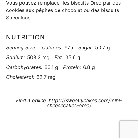
Vous pouvez remplacer les biscuits Oreo par des
cookies aux pépites de chocolat ou des biscuits
Speculoos.
NUTRITION
Serving Size:
Calories:
675
Sugar:
50.7 g
Sodium:
508.3 mg
Fat:
35.6 g
Carbohydrates:
83.1 g
Protein:
6.8 g
Cholesterol:
62.7 mg
Find it online
:
https://sweetlycakes.com/mini-
cheesecakes-oreo/