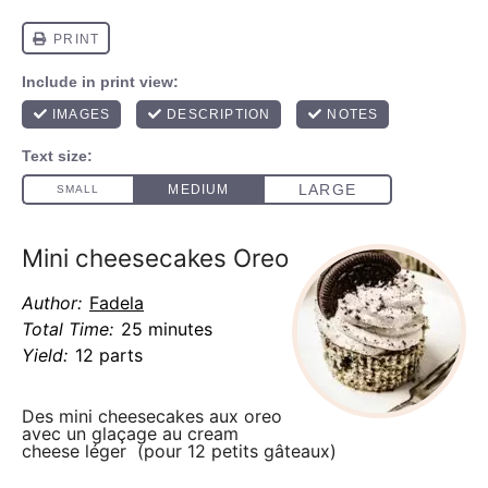
Mini cheesecakes Oreo
Author:
Fadela
Total Time:
25 minutes
Yield:
12 parts
Des mini cheesecakes aux oreo
avec un glaçage au cream
cheese léger (pour 12 petits gâteaux)