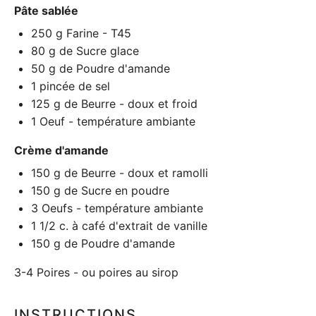
Pâte sablée
250 g
Farine - T45
80 g
de Sucre glace
50 g
de Poudre d'amande
1
pincée de sel
125 g
de Beurre - doux et froid
1
Oeuf - température ambiante
Crème d'amande
150 g
de Beurre - doux et ramolli
150 g
de Sucre en poudre
3
Oeufs - température ambiante
1 1/2
c. à café d'extrait de vanille
150 g
de Poudre d'amande
3-4 Poires - ou poires au sirop
INSTRUCTIONS