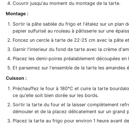
Couvrir jusqu'au moment du montage de la tarte.
Montage :
Sortir la pâte sablée du frigo et l'étalez sur un plan d
papier sulfurisé au
rouleau à pâtisserie
sur une épais
Foncez un cercle à tarte de 22-25 cm avec la pâte e
Garnir l'interieur du fond de tarte avec la crème d'am
Placez les demi-poires préalablement découpées en 
Et parsemez sur l'ensemble de la tarte les amandes éf
Cuisson :
Préchauffez le four à 180°C et cuire la tarte bourda
ce qu'elle soit bien dorée sur les bords.
Sortir la tarte du four et la laisser complètement ref
démouler et de la placez délicatement sur un grand p
Placez la tarte au frigo pour environ 1 heure avant de 