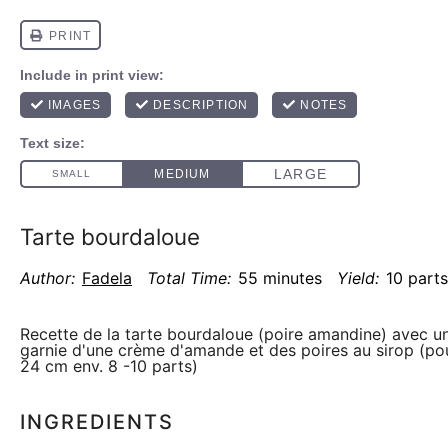
Tarte bourdaloue
Author:
Fadela
Total Time:
55 minutes
Yield:
10 parts
Recette de la tarte bourdaloue (poire amandine) avec u
garnie d'une crème d'amande et des poires au sirop (po
24 cm env. 8 -10 parts)
INGREDIENTS