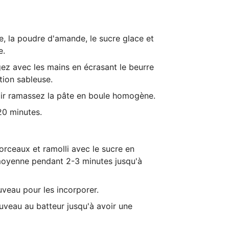
ne, la poudre d'amande, le sucre glace et
e.
ez avec les mains en écrasant le beurre
tion sableuse.
oir ramassez la pâte en boule homogène.
20 minutes.
rceaux et ramolli avec le sucre en
moyenne pendant 2-3 minutes jusqu'à
ouveau pour les incorporer.
veau au batteur jusqu'à avoir une