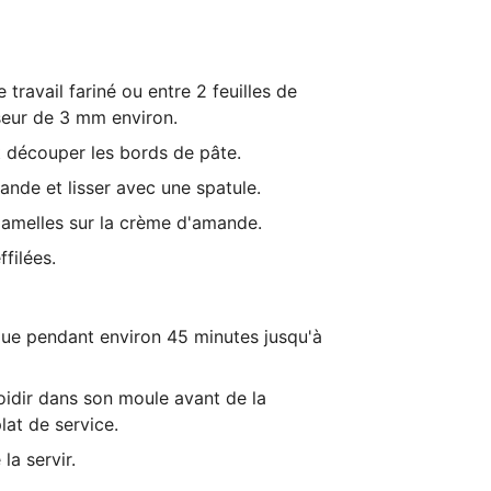
e travail fariné ou entre 2 feuilles de
seur de 3 mm environ.
t découper les bords de pâte.
ande et lisser avec une spatule.
lamelles sur la crème d'amande.
filées.
loue pendant environ 45 minutes jusqu'à
roidir dans son moule avant de la
lat de service.
la servir.