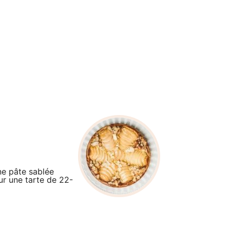
ne pâte sablée
ur une tarte de 22-