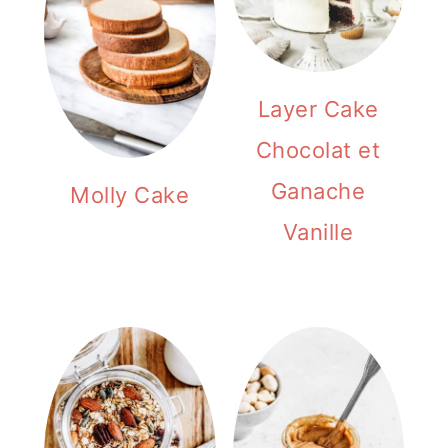
e
Layer Cake
Chocolat et
Ganache
Molly Cake
Vanille