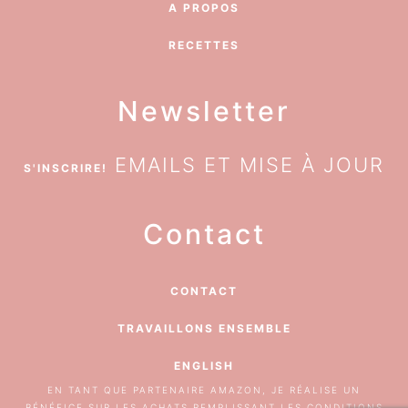
A PROPOS
RECETTES
Newsletter
EMAILS ET MISE À JOUR
S'INSCRIRE!
Contact
CONTACT
TRAVAILLONS ENSEMBLE
ENGLISH
EN TANT QUE PARTENAIRE AMAZON, JE RÉALISE UN
BÉNÉFICE SUR LES ACHATS REMPLISSANT LES CONDITIONS