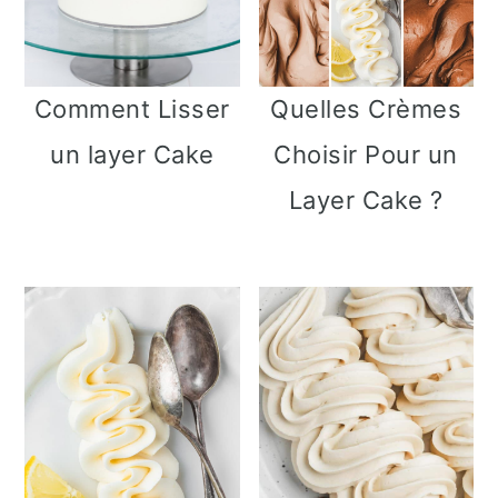
e
Comment Lisser
Quelles Crèmes
un layer Cake
Choisir Pour un
Layer Cake ?