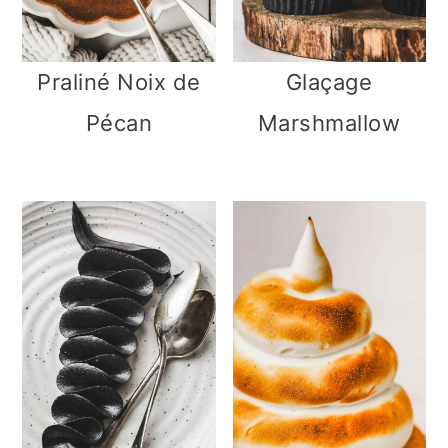
Praliné Noix de
Glaçage
Pécan
Marshmallow