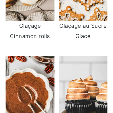
Glaçage au Sucre
Glaçage
Glace
Cinnamon rolls