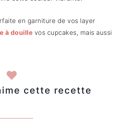
arfaite en garniture de vos layer
 à douille
vos cupcakes, mais aussi
aime cette recette