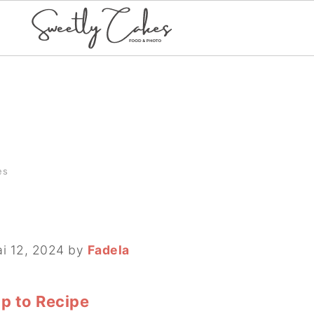
es
i 12, 2024
by
Fadela
p to Recipe