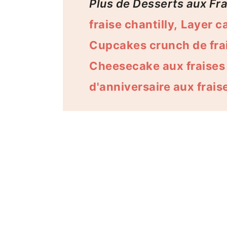
Plus de Desserts aux Fr
fraise chantilly,
Layer c
Cupcakes crunch de fra
Cheesecake aux fraises
d'anniversaire aux frais