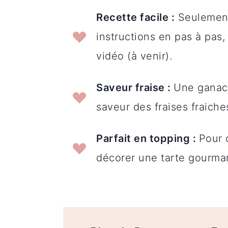
Recette facile :
Seulement 
instructions en pas à pas,
vidéo (à venir).
Saveur fraise :
Une ganac
saveur des fraises fraiche
Parfait en topping :
Pour 
décorer une tarte gourman