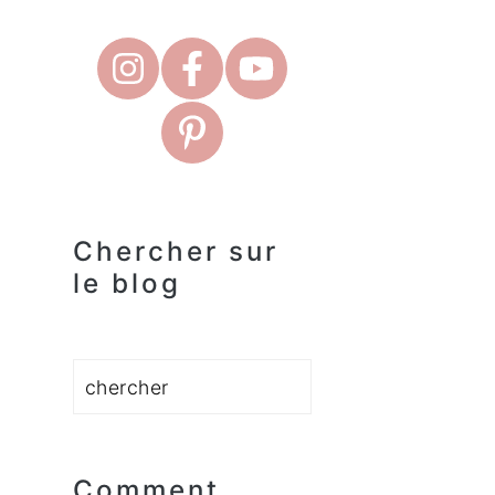
Chercher sur
le blog
Rechercher
Comment