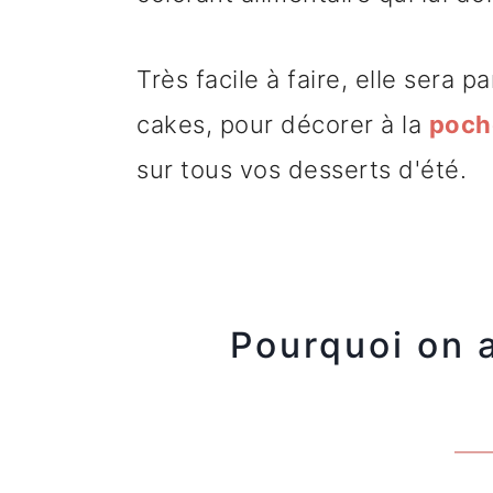
Très facile à faire, elle sera p
cakes, pour décorer à la
poche
sur tous vos desserts d'été.
Pourquoi on 