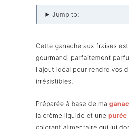
Jump to:
Cette ganache aux fraises est
gourmand, parfaitement parfum
l'ajout idéal pour rendre vos 
irrésistibles.
Préparée à base de ma
ganac
la crème liquide et une
purée 
colorant alimentaire qui lui d