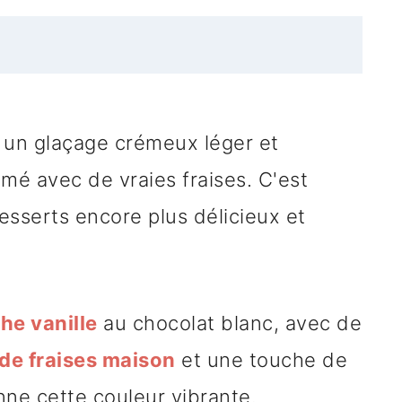
 un glaçage crémeux léger et
é avec de vraies fraises. C'est
desserts encore plus délicieux et
he vanille
au chocolat blanc, avec de
de fraises maison
et une touche de
onne cette couleur vibrante.