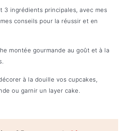
3 ingrédients principales, avec mes
 mes conseils pour la réussir et en
he montée gourmande au goût et à la
s.
décorer à la douille vos cupcakes,
de ou garnir un layer cake.