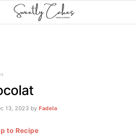
es
colat
c 13, 2023
by
Fadela
p to Recipe