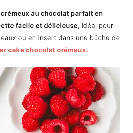
crémeux au chocolat parfait en
ette facile et délicieuse
, idéal pour
âteaux ou en insert dans une bûche de
yer cake chocolat crémeux.