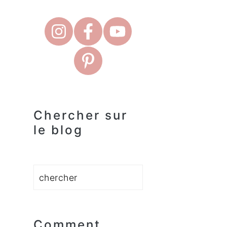
Chercher sur
le blog
Rechercher
Comment