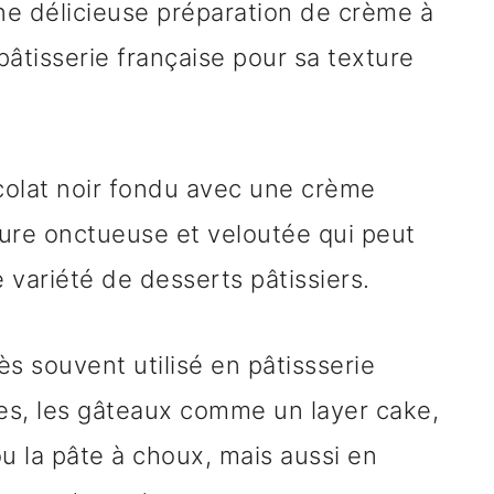
ne délicieuse préparation de crème à
âtisserie française pour sa texture
colat noir fondu avec une crème
ture onctueuse et veloutée qui peut
e variété de desserts pâtissiers.
s souvent utilisé en pâtissserie
tes, les gâteaux comme un layer cake,
ou la pâte à choux, mais aussi en