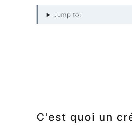
Jump to:
C'est quoi un c