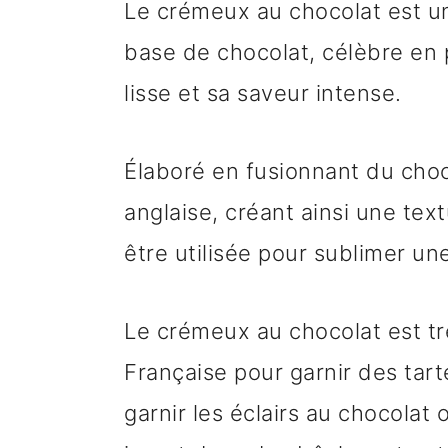
Le crémeux au chocolat est u
base de chocolat, célèbre en p
lisse et sa saveur intense.
Élaboré en fusionnant du cho
anglaise, créant ainsi une tex
être utilisée pour sublimer un
Le crémeux au chocolat est trè
Française pour garnir des tar
garnir les éclairs au chocolat 