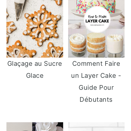
e
Glaçage au Sucre
Comment Faire
Glace
un Layer Cake -
Guide Pour
Débutants