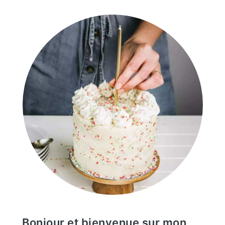
latérale
principale
Bonjour et bienvenue sur mon