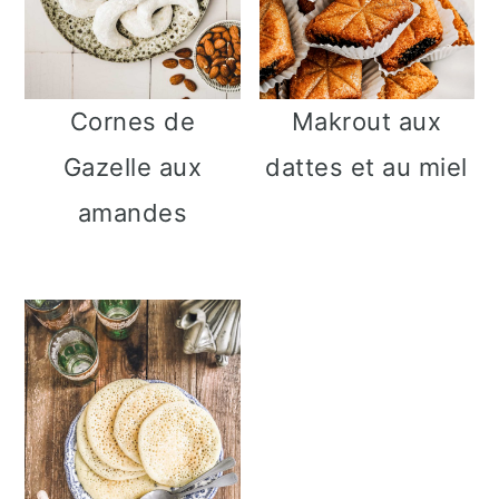
e
Cornes de
Makrout aux
Gazelle aux
dattes et au miel
amandes