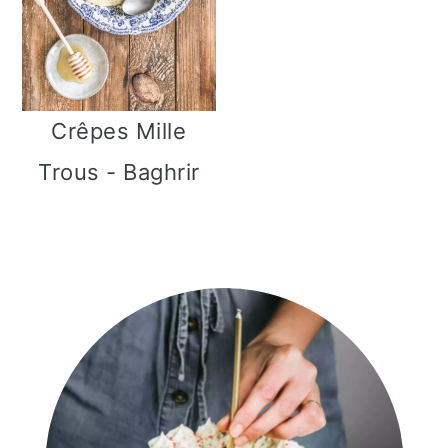
Crêpes Mille
Trous - Baghrir
Barre
latérale
principale