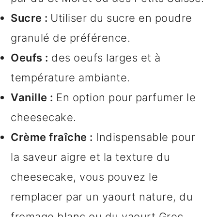
Sucre :
Utiliser du sucre en poudre
granulé de préférence.
Oeufs :
des oeufs larges et à
température ambiante.
Vanille :
En option pour parfumer le
cheesecake.
Crème fraîche :
Indispensable pour
la saveur aigre et la texture du
cheesecake, vous pouvez le
remplacer par un yaourt nature, du
fromage blanc ou du yaourt Grec.