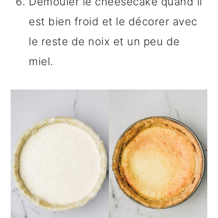
Démouler le cheesecake quand il
est bien froid et le décorer avec
le reste de noix et un peu de
miel.