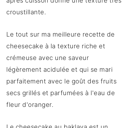
après cuisson donne une texture très
croustillante.
Le tout sur ma meilleure recette de
cheesecake à la texture riche et
crémeuse avec une saveur
légèrement acidulée et qui se mari
parfaitement avec le goût des fruits
secs grillés et parfumées à l'eau de
fleur d'oranger.
Le cheesecake au baklava est un