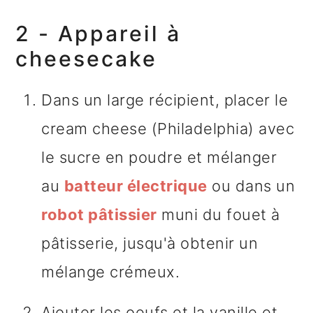
2 - Appareil à
cheesecake
Dans un large récipient, placer le
cream cheese (Philadelphia) avec
le sucre en poudre et mélanger
au
batteur électrique
ou dans un
robot pâtissier
muni du fouet à
pâtisserie, jusqu'à obtenir un
mélange crémeux.
Ajouter les oeufs et la vanille et