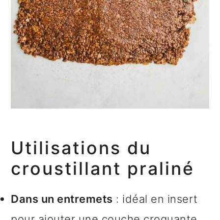
Utilisations du
croustillant praliné
Dans un entremets
: idéal en insert
pour ajouter une couche croquante