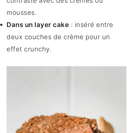
contraste avec des crèmes ou
mousses.
Dans un layer cake
: inséré entre
deux couches de crème pour un
effet crunchy.