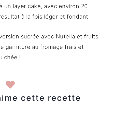
 à un layer cake, avec environ 20
sultat à la fois léger et fondant.
: version sucrée avec Nutella et fruits
ne garniture au fromage frais et
ouchée !
aime cette recette