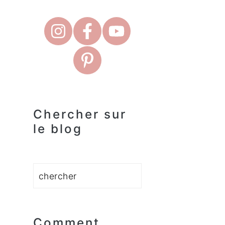
Chercher sur
le blog
Rechercher
Comment