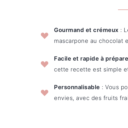
Gourmand et crémeux
: L
mascarpone au chocolat et
Facile et rapide à prépare
cette recette est simple et
Personnalisable
: Vous po
envies, avec des fruits f