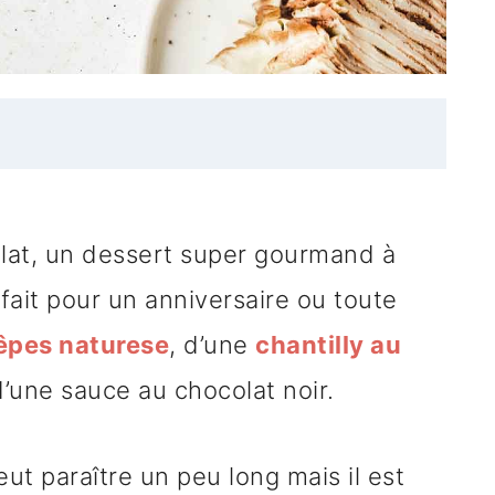
lat, un dessert super gourmand à
fait pour un anniversaire ou toute
êpes naturese
, d’une
chantilly au
’une sauce au chocolat noir.
eut paraître un peu long mais il est