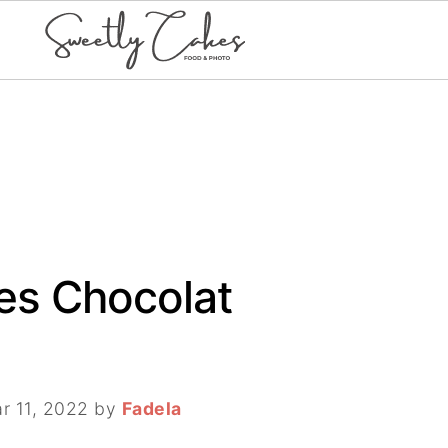
es Chocolat
r 11, 2022
by
Fadela