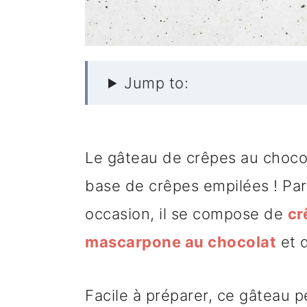
Jump to:
Le gâteau de crêpes au choco
base de crêpes empilées ! Par
occasion, il se compose de
cr
mascarpone au chocolat
et d
Facile à préparer, ce gâteau p