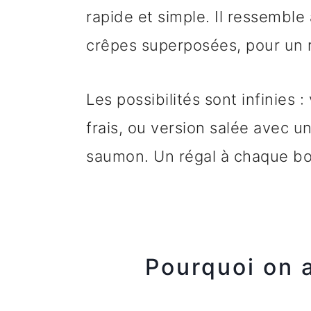
rapide et simple. Il ressemble
crêpes superposées, pour un ré
Les possibilités sont infinies 
frais, ou version salée avec u
saumon. Un régal à chaque b
Pourquoi on 