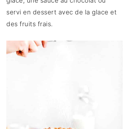
glace, une sauce au chocolat ou
servi en dessert avec de la glace et
des fruits frais.