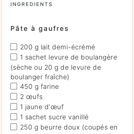
INGREDIENTS
Pâte à gaufres
200 g
lait demi-écrémé
1
sachet levure de boulangère
(sèche ou
20 g
de levure de
boulanger fraîche)
450 g
farine
2
œufs
1
jaune d'œuf
1
sachet sucre vanillé
250 g
beurre doux (coupés en