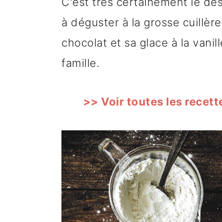
C'est très certainement le de
à déguster à la grosse cuillèr
chocolat et sa glace à la vani
famille.
>> Voir toutes les recett