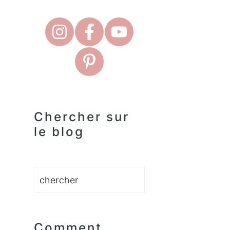
Chercher sur
le blog
Rechercher
Comment