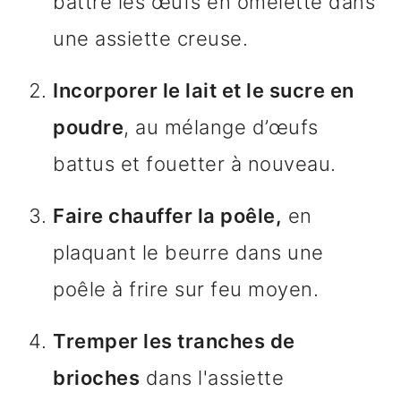
battre les œufs en omelette dans
une assiette creuse.
Incorporer le lait et le sucre en
poudre
, au mélange d’œufs
battus et fouetter à nouveau.
Faire chauffer la poêle,
en
plaquant le beurre dans une
poêle à frire sur feu moyen.
Tremper les tranches de
brioches
dans l'assiette