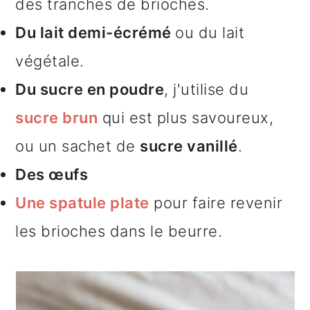
des tranches de brioches.
Du lait demi-écrémé
ou du lait
végétale.
Du sucre en poudre
, j'utilise du
sucre brun
qui est plus savoureux,
ou un sachet de
sucre vanillé
.
Des œufs
Une spatule plate
pour faire revenir
les brioches dans le beurre.