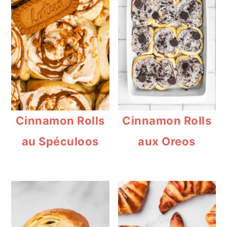
Cinnamon Rolls
Cinnamon Rolls
au Spéculoos
aux Oreos