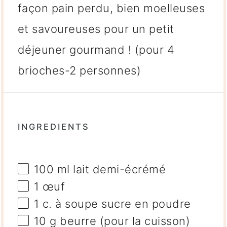
façon pain perdu, bien moelleuses
et savoureuses pour un petit
déjeuner gourmand ! (pour 4
brioches-2 personnes)
INGREDIENTS
100
ml lait demi-écrémé
1
œuf
1
c. à soupe sucre en poudre
10 g
beurre (pour la cuisson)