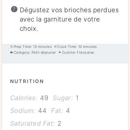
Dégustez vos brioches perdues
avec la garniture de votre
choix.
Prep Time:
10 minutes
Cook Time:
10 minutes
Category:
Petit déjeuner
Cuisine:
Française
NUTRITION
Calories:
49
Sugar:
1
Sodium:
44
Fat:
4
Saturated Fat:
2