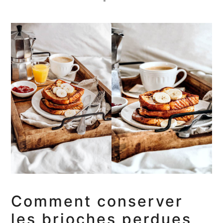
Comment conserver
les brioches perdues