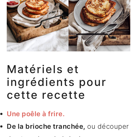
Matériels et
ingrédients pour
cette recette
Une poêle à frire.
De la brioche tranchée,
ou découper