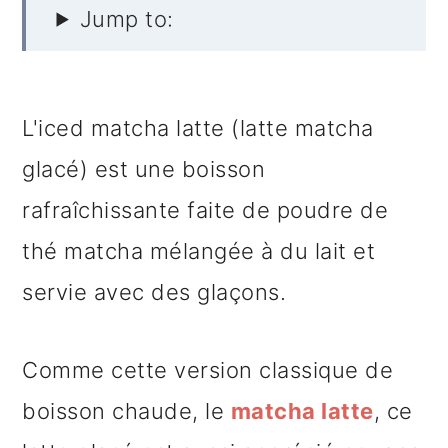
Jump to:
e
L'iced matcha latte (latte matcha
glacé) est une boisson
rafraîchissante faite de poudre de
thé matcha mélangée à du lait et
servie avec des glaçons.
Comme cette version classique de
boisson chaude, le
matcha latte
, ce