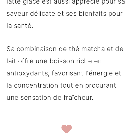
latte glacé est aussi apprécié pour sa
saveur délicate et ses bienfaits pour
la santé.
Sa combinaison de thé matcha et de
lait offre une boisson riche en
antioxydants, favorisant l'énergie et
la concentration tout en procurant
une sensation de fraîcheur.