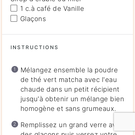
1
c.à café de Vanille
Glaçons
INSTRUCTIONS
Mélangez ensemble la poudre
de thé vert matcha avec l'eau
chaude dans un petit récipient
jusqu'à obtenir un mélange bien
homogène et sans grumeaux.
Remplissez un grand verre avec
des glaçons puis versez votre