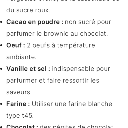
du sucre roux.
Cacao en poudre :
non sucré pour
parfumer le brownie au chocolat.
Oeuf :
2 oeufs à température
ambiante.
Vanille et sel :
indispensable pour
parfurmer et faire ressortir les
saveurs.
Farine :
Utiliser une farine blanche
type t45.
Chocolat :
des pépites de chocolat