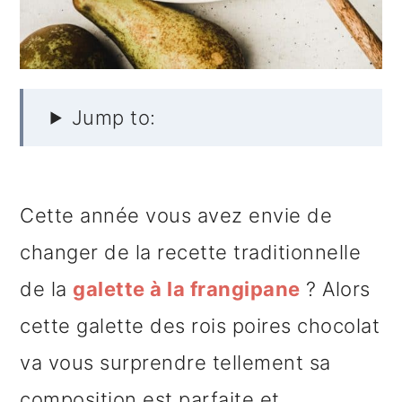
e
Jump to:
Cette année vous avez envie de
changer de la recette traditionnelle
de la
galette à la frangipane
? Alors
cette galette des rois poires chocolat
va vous surprendre tellement sa
composition est parfaite et