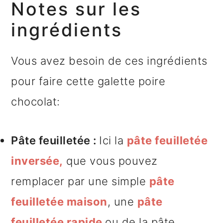
Notes sur les
ingrédients
Vous avez besoin de ces ingrédients
pour faire cette galette poire
chocolat:
Pâte feuilletée :
Ici la
pâte feuilletée
inversée,
que vous pouvez
remplacer par une simple
pâte
feuilletée maison
, une
pâte
feuilletée rapide
ou de la pâte