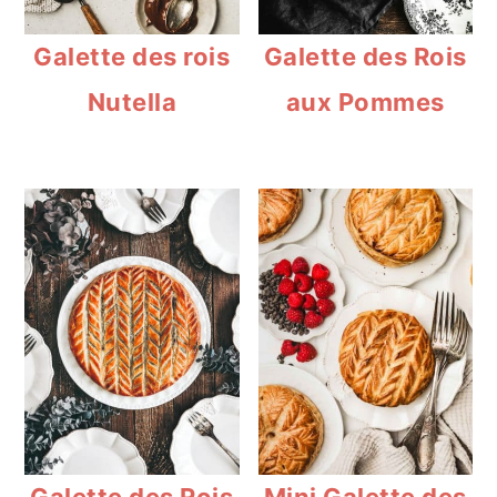
Galette des rois
Galette des Rois
Nutella
aux Pommes
Galette des Rois
Mini Galette des