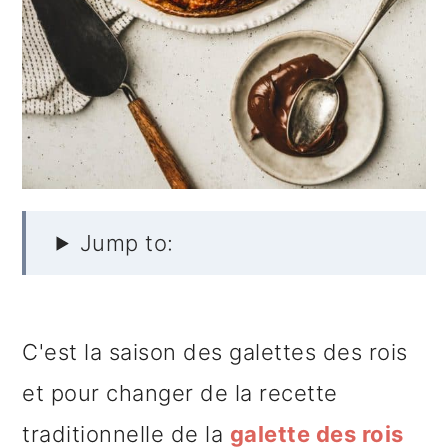
e
Jump to:
C'est la saison des galettes des rois
et pour changer de la recette
traditionnelle de la
galette des rois