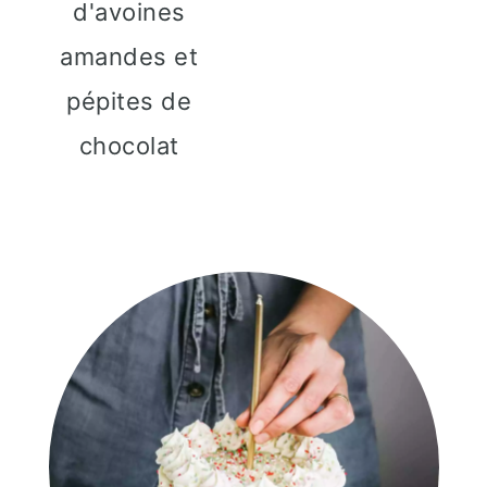
d'avoines
amandes et
pépites de
chocolat
Barre
latérale
principale