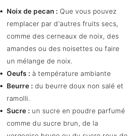
Noix de pecan :
Que vous pouvez
remplacer par d'autres fruits secs,
comme des cerneaux de noix, des
amandes ou des noisettes ou faire
un mélange de noix.
Oeufs :
à température ambiante
Beurre :
du beurre doux non salé et
ramolli.
Sucre :
un sucre en poudre parfumé
comme du sucre brun, de la
vergeoise brune ou du sucre roux de