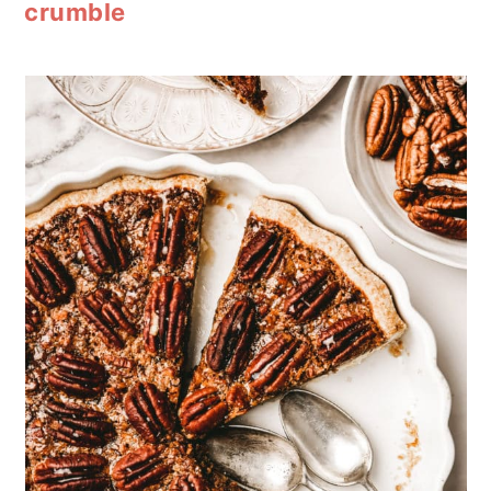
crumble