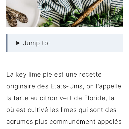
e
Jump to:
La key lime pie est une recette
originaire des Etats-Unis, on l'appelle
la tarte au citron vert de Floride, la
où est cultivé les limes qui sont des
agrumes plus communément appelés