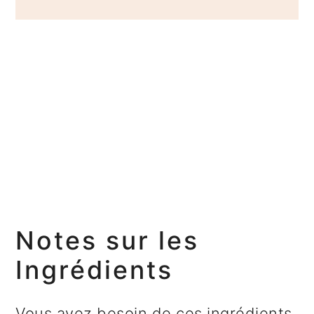
Notes sur les
Ingrédients
Vous avez besoin de ces ingrédients