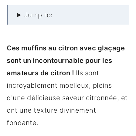
e
Jump to:
Ces muffins au citron avec glaçage
sont un incontournable pour les
amateurs de citron !
Ils sont
incroyablement moelleux, pleins
d'une délicieuse saveur citronnée, et
ont une texture divinement
fondante.