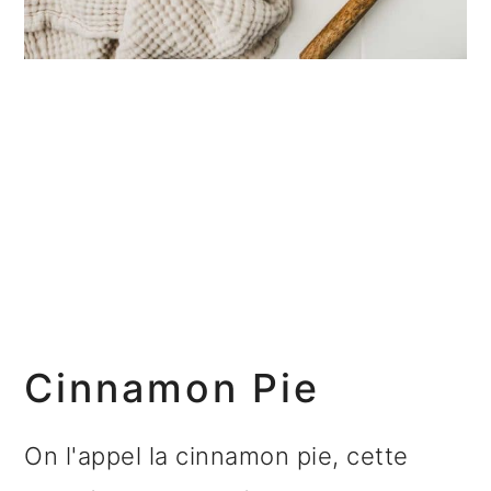
e
Cinnamon Pie
On l'appel la cinnamon pie, cette