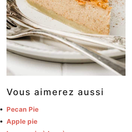
Vous aimerez aussi
Pecan Pie
Apple pie