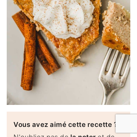
Vous avez aimé cette recette ?
N'oubliez pas de
la noter
et de