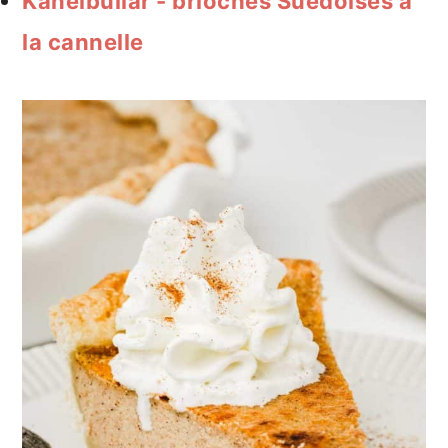
Kanelbullar - brioches Suedoises à
la cannelle