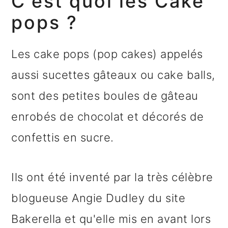
C'est quoi les Cake
pops ?
Les cake pops (pop cakes) appelés
aussi sucettes gâteaux ou cake balls,
sont des petites boules de gâteau
enrobés de chocolat et décorés de
confettis en sucre.
Ils ont été inventé par la très célèbre
blogueuse Angie Dudley du site
Bakerella et qu'elle mis en avant lors