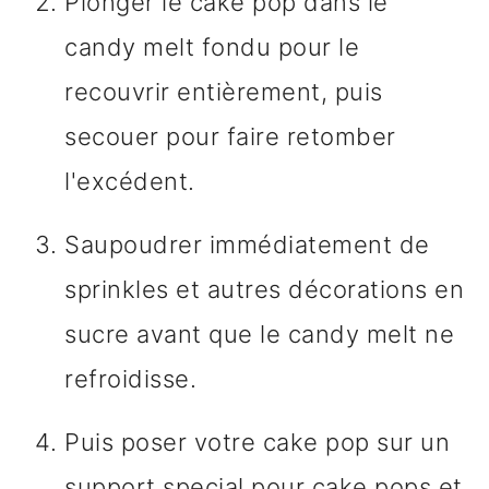
Plonger le cake pop dans le
candy melt fondu pour le
recouvrir entièrement, puis
secouer pour faire retomber
l'excédent.
Saupoudrer immédiatement de
sprinkles et autres décorations en
sucre avant que le candy melt ne
refroidisse.
Puis poser votre cake pop sur un
support special pour cake pops et