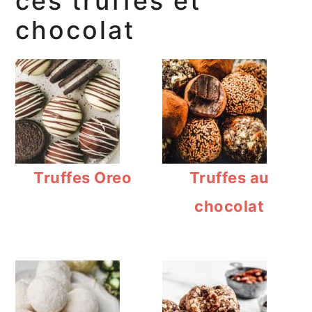
ces truffes et
chocolat
Truffes Oreo
Truffes au
chocolat