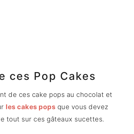
e ces Pop Cakes
ent de ces cake pops au chocolat et
ur
les cakes pops
que vous devez
e tout sur ces gâteaux sucettes.