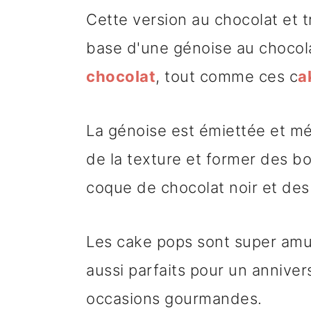
Cette version au chocolat et 
base d'une génoise au chocol
chocolat
, tout comme ces c
a
La génoise est émiettée et mé
de la texture et former des b
coque de chocolat noir et des
Les cake pops sont super amus
aussi parfaits pour un anniver
occasions gourmandes.