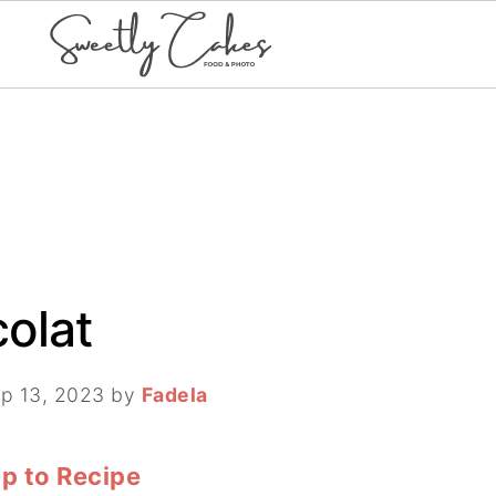
olat
p 13, 2023
by
Fadela
p to Recipe