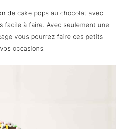
on de cake pops au chocolat avec
ès facile à faire. Avec seulement une
çage vous pourrez faire ces petits
 vos occasions.