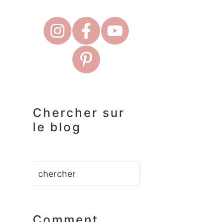
Chercher sur
le blog
Rechercher
Comment