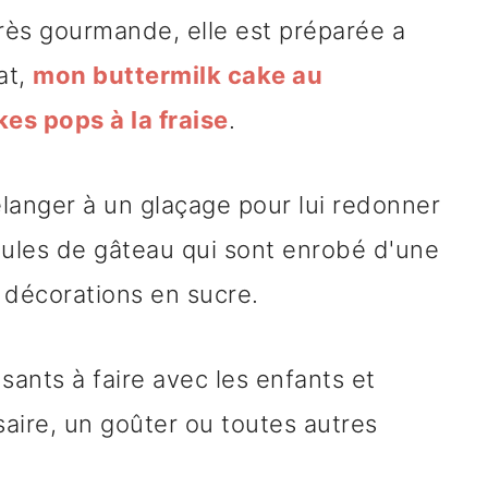
très gourmande, elle est préparée a
at,
mon buttermilk cake au
kes pops à la fraise
.
langer à un glaçage pour lui redonner
oules de gâteau qui sont enrobé d'une
 décorations en sucre.
ants à faire avec les enfants et
saire, un goûter ou toutes autres