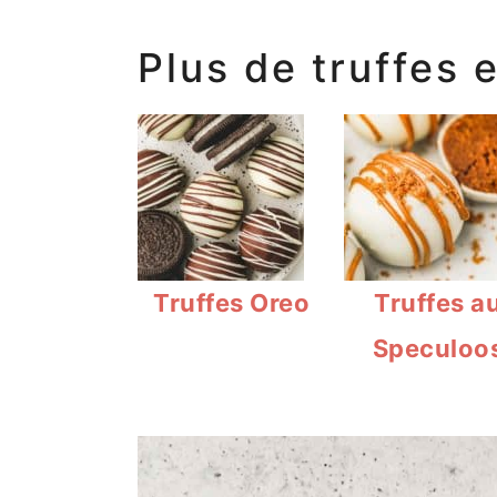
Plus de truffes 
Truffes Oreo
Truffes a
Speculoo