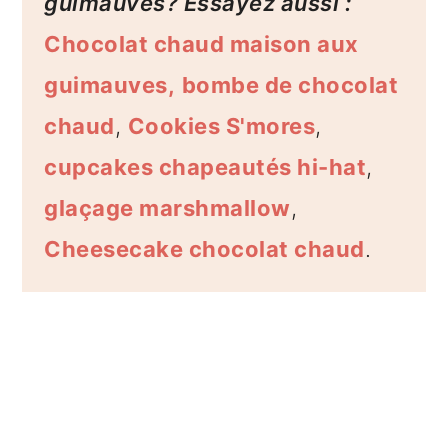
guimauves? Essayez aussi :
Chocolat chaud maison aux
guimauves,
bombe de chocolat
chaud
,
Cookies S'mores
,
cupcakes chapeautés hi-hat
,
glaçage marshmallow
,
Cheesecake chocolat chaud
.