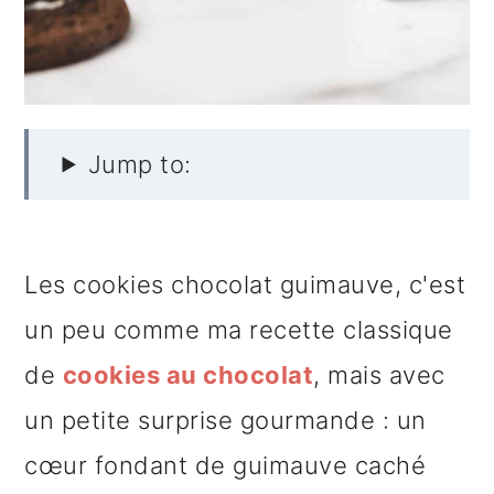
e
Jump to:
Les cookies chocolat guimauve, c'est
un peu comme ma recette classique
de
cookies au chocolat
, mais avec
un petite surprise gourmande : un
cœur fondant de guimauve caché