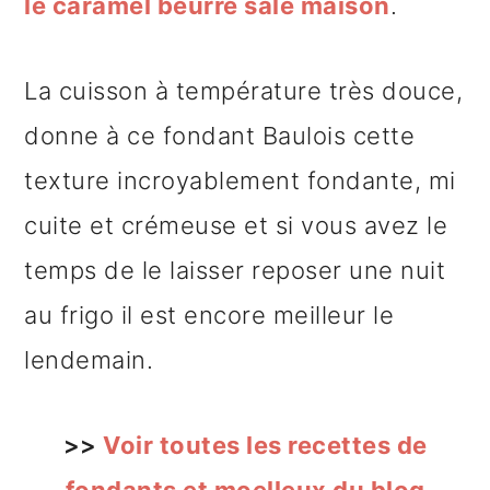
le caramel beurre salé maison
.
La cuisson à température très douce,
donne à ce fondant Baulois cette
texture incroyablement fondante, mi
cuite et crémeuse et si vous avez le
temps de le laisser reposer une nuit
au frigo il est encore meilleur le
lendemain.
>>
Voir toutes les recettes de
fondants et moelleux du blog