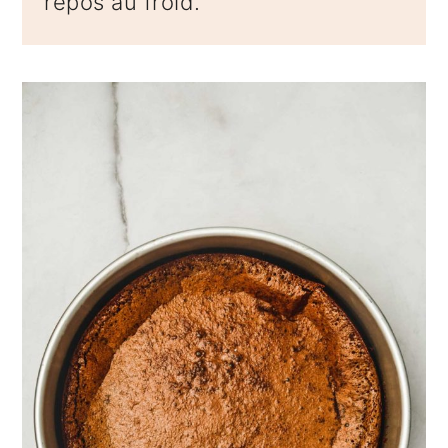
repos au froid.