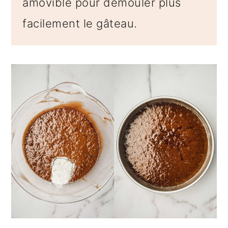
amovible pour démouler plus
facilement le gâteau.