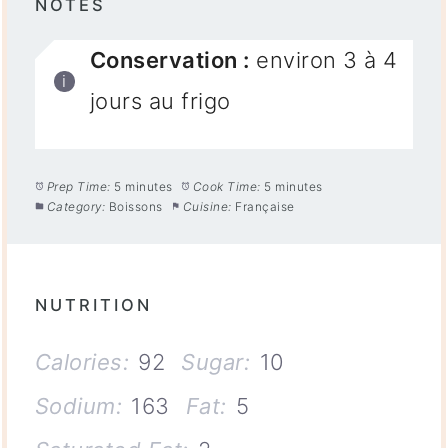
NOTES
Conservation :
environ 3 à 4
jours au frigo
Prep Time:
5 minutes
Cook Time:
5 minutes
Category:
Boissons
Cuisine:
Française
NUTRITION
Calories:
92
Sugar:
10
Sodium:
163
Fat:
5