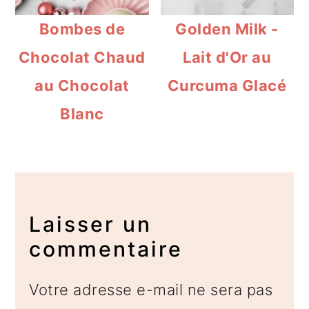
Bombes de
Golden Milk -
Chocolat Chaud
Lait d'Or au
au Chocolat
Curcuma Glacé
Blanc
Interactions
du
Laisser un
lecteur
commentaire
Votre adresse e-mail ne sera pas