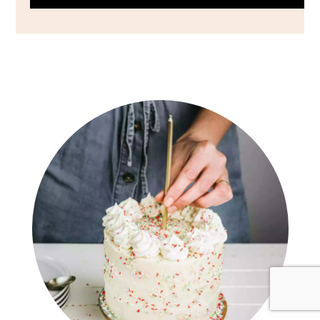
Barre
latérale
principale