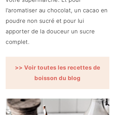
l’aromatiser au chocolat, un cacao en
poudre non sucré et pour lui
apporter de la douceur un sucre
complet.
>> Voir toutes les recettes de
boisson du blog