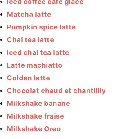
Iced coffee café glacé
Matcha latte
Pumpkin spice latte
Chai tea latte
Iced chai tea latte
Latte machiatto
Golden latte
Chocolat chaud et chantillly
Milkshake banane
Milkshake fraise
Milkshake Oreo